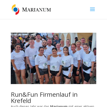
Run&Fun Firmenlauf in
Krefeld
Auch dieses Jahr war das
Marianum
mit einer aktiven