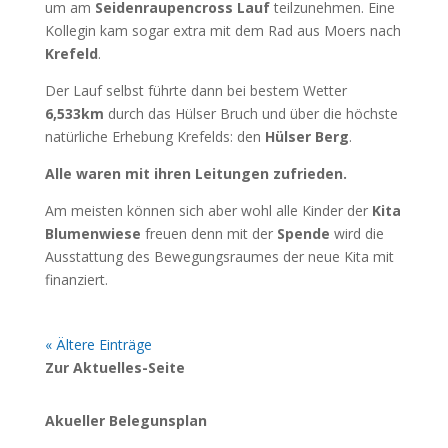
um am
Seidenraupencross Lauf
teilzunehmen. Eine
Kollegin kam sogar extra mit dem Rad aus Moers nach
Krefeld
.
Der Lauf selbst führte dann bei bestem Wetter
6,533km
durch das Hülser Bruch und über die höchste
natürliche Erhebung Krefelds: den
Hülser Berg
.
Alle waren mit ihren Leitungen zufrieden.
Am meisten können sich aber wohl alle Kinder der
Kita
Blumenwiese
freuen denn mit der
Spende
wird die
Ausstattung des Bewegungsraumes der neue Kita mit
finanziert.
« Ältere Einträge
Zur Aktuelles-Seite
Akueller Belegunsplan