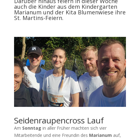
Darüber hinaus feiern in dieser Woche
auch die Kinder aus dem Kindergarten
Marianum und der Kita Blumenwiese ihre
St. Martins-Feiern.
Seidenraupencross Lauf
Am
Sonntag
in aller Früher machten sich vier
Mitarbeitende und eine Freundin des
Marianum
auf,