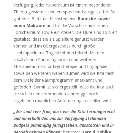
Verfügung. Jeder Nebenraum ist einem besonderen
Thema gewidmet und entsprechend ausgestattet. So
gibt es z. B. für die Kleinsten eine
Bauecke sowie
einen Malraum
und für die Vorschulkinder einen
Forscherraum sowie ein Atelier. Die Flure sind so breit
gestaltet, dass sie als Spielflure genutzt werden
können und im Obergeschoss durch große
Lichtkuppeln mit Tageslicht durchflutet. Mit den
zusätzlichen Raumangeboten und weiteren
Therapieräumen für Ergotherapie und Logopädie
sowie den weiteren Nebenräumen wird die Kita nach
dem Krefelder Raumprogramm anerkannt und
gefördert. Damit ist sichergestellt, dass die Kita auch
die sich in den kommenden Jahren ggf. noch
ergebenen räumlichen Anforderungen erfüllen wird.
„Wir sind sehr froh, dass wir die Kita termingerecht
und innerhalb des uns zur Verfügung stehenden
Budgets planmäßig fertigstellen, ausstatten und in
Betrieb nehmen können“
berichtet
Harald Dahlke,