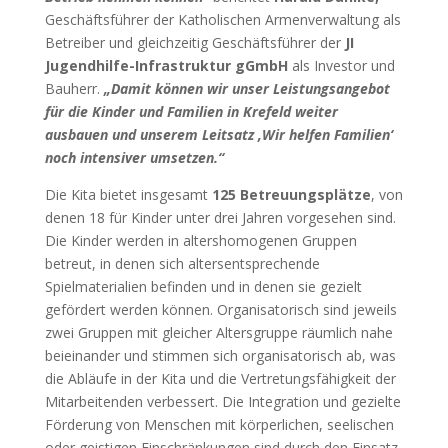
Geschäftsführer der Katholischen Armenverwaltung als
Betreiber und gleichzeitig Geschäftsführer der
JI
Jugendhilfe-Infrastruktur gGmbH
als Investor und
Bauherr.
„Damit können wir unser Leistungsangebot
für die Kinder und Familien in Krefeld weiter
ausbauen und unserem Leitsatz ‚Wir helfen Familien‘
noch intensiver umsetzen.“
Die Kita bietet insgesamt
125 Betreuungsplätze
, von
denen 18 für Kinder unter drei Jahren vorgesehen sind.
Die Kinder werden in altershomogenen Gruppen
betreut, in denen sich altersentsprechende
Spielmaterialien befinden und in denen sie gezielt
gefördert werden können. Organisatorisch sind jeweils
zwei Gruppen mit gleicher Altersgruppe räumlich nahe
beieinander und stimmen sich organisatorisch ab, was
die Abläufe in der Kita und die Vertretungsfähigkeit der
Mitarbeitenden verbessert. Die Integration und gezielte
Förderung von Menschen mit körperlichen, seelischen
oder geistigen Einschränkungen sind durch den Einsatz