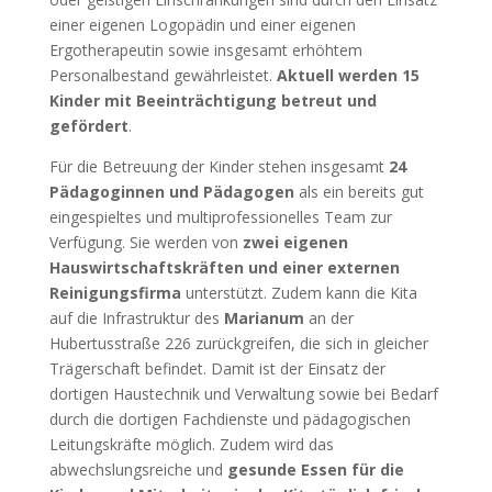
einer eigenen Logopädin und einer eigenen
Ergotherapeutin sowie insgesamt erhöhtem
Personalbestand gewährleistet.
Aktuell werden 15
Kinder mit Beeinträchtigung betreut und
gefördert
.
Für die Betreuung der Kinder stehen insgesamt
24
Pädagoginnen und Pädagogen
als ein bereits gut
eingespieltes und multiprofessionelles Team zur
Verfügung. Sie werden von
zwei eigenen
Hauswirtschaftskräften und einer externen
Reinigungsfirma
unterstützt. Zudem kann die Kita
auf die Infrastruktur des
Marianum
an der
Hubertusstraße 226 zurückgreifen, die sich in gleicher
Trägerschaft befindet. Damit ist der Einsatz der
dortigen Haustechnik und Verwaltung sowie bei Bedarf
durch die dortigen Fachdienste und pädagogischen
Leitungskräfte möglich. Zudem wird das
abwechslungsreiche und
gesunde Essen für die