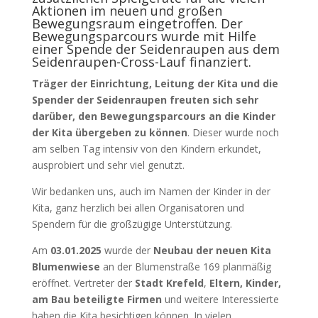
Aktionen im neuen und großen
Bewegungsraum eingetroffen. Der
Bewegungsparcours wurde mit Hilfe
einer Spende der Seidenraupen aus dem
Seidenraupen-Cross-Lauf finanziert.
Träger der Einrichtung,
Leitung der Kita und die
Spender der Seidenraupen
freuten sich sehr
darüber, den Bewegungsparcours an die Kinder
der Kita übergeben zu können
. Dieser wurde noch
am selben Tag intensiv von den Kindern erkundet,
ausprobiert und sehr viel genutzt.
Wir bedanken uns, auch im Namen der Kinder in der
Kita, ganz herzlich bei allen Organisatoren und
Spendern für die großzügige Unterstützung.
Am
03.01.2025
wurde der
Neubau der neuen Kita
Blumenwiese
an der Blumenstraße 169 planmäßig
eröffnet. Vertreter der
Stadt Krefeld
,
Eltern, Kinder,
am Bau beteiligte Firmen
und weitere Interessierte
haben die Kita besichtigen können. In vielen