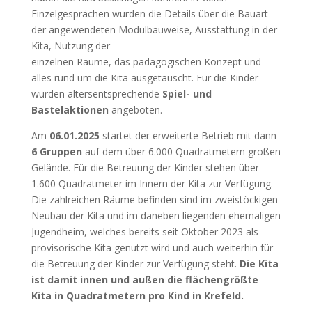
Einzelgesprächen wurden die Details über die Bauart
der angewendeten Modulbauweise, Ausstattung in der
Kita, Nutzung der
einzelnen Räume, das pädagogischen Konzept und
alles rund um die Kita ausgetauscht. Für die Kinder
wurden altersentsprechende
Spiel- und
Bastelaktionen
angeboten.
Am
06.01.2025
startet der erweiterte Betrieb mit dann
6 Gruppen
auf dem über 6.000 Quadratmetern großen
Gelände. Für die Betreuung der Kinder stehen über
1.600 Quadratmeter im Innern der Kita zur Verfügung.
Die zahlreichen Räume befinden sind im zweistöckigen
Neubau der Kita und im daneben liegenden ehemaligen
Jugendheim, welches bereits seit Oktober 2023 als
provisorische Kita genutzt wird und auch weiterhin für
die Betreuung der Kinder zur Verfügung steht.
Die Kita
ist damit innen und außen die flächengrößte
Kita in Quadratmetern pro Kind in Krefeld.