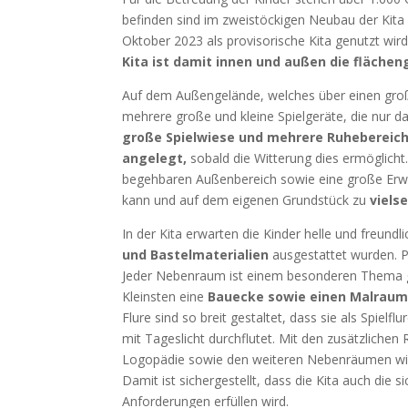
befinden sind im zweistöckigen Neubau der Kita
Oktober 2023 als provisorische Kita genutzt wir
Kita ist damit innen und außen die flächen
Auf dem Außengelände, welches über einen gro
mehrere große und kleine Spielgeräte, die nur d
große Spielwiese und mehrere Ruheberei
angelegt,
sobald die Witterung dies ermöglicht
begehbaren Außenbereich sowie eine große Erwei
kann und auf dem eigenen Grundstück zu
viels
In der Kita erwarten die Kinder helle und freund
und Bastelmaterialien
ausgestattet wurden. 
Jeder Nebenraum ist einem besonderen Thema gew
Kleinsten eine
Bauecke sowie einen Malrau
Flure sind so breit gestaltet, dass sie als Spi
mit Tageslicht durchflutet. Mit den zusätzlich
Logopädie sowie den weiteren Nebenräumen wir
Damit ist sichergestellt, dass die Kita auch di
Anforderungen erfüllen wird.