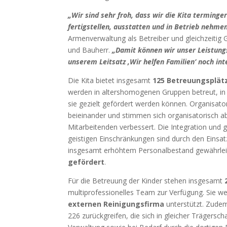
„Wir sind sehr froh, dass wir die Kita termin
fertigstellen, ausstatten und in Betrieb nehme
Armenverwaltung als Betreiber und gleichzeitig 
und Bauherr.
„Damit können wir unser Leistungs
unserem Leitsatz ‚Wir helfen Familien‘ noch in
Die Kita bietet insgesamt
125 Betreuungsplät
werden in altershomogenen Gruppen betreut, in 
sie gezielt gefördert werden können. Organisato
beieinander und stimmen sich organisatorisch ab,
Mitarbeitenden verbessert. Die Integration und 
geistigen Einschränkungen sind durch den Einsa
insgesamt erhöhtem Personalbestand gewährlei
gefördert
.
Für die Betreuung der Kinder stehen insgesamt
multiprofessionelles Team zur Verfügung. Sie 
externen Reinigungsfirma
unterstützt. Zudem
226 zurückgreifen, die sich in gleicher Trägersch