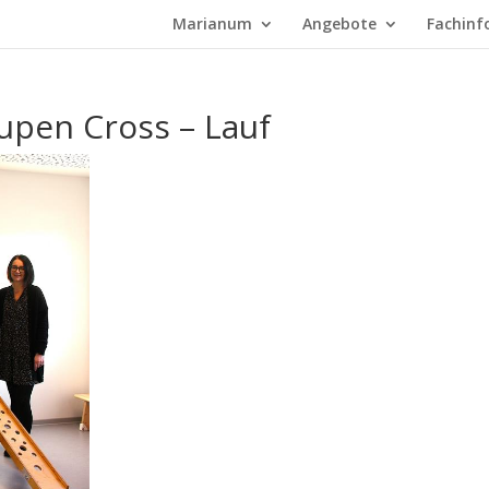
Marianum
Angebote
Fachinf
pen Cross – Lauf