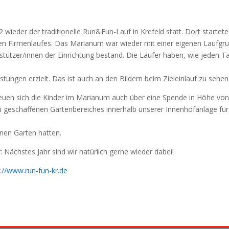
ieder der traditionelle Run&Fun-Lauf in Krefeld statt. Dort startete
ten Firmenlaufes. Das Marianum war wieder mit einer eigenen Laufgr
rstützer/innen der Einrichtung bestand. Die Läufer haben, wie jeden T
stungen erzielt. Das ist auch an den Bildern beim Zieleinlauf zu sehen
freuen sich die Kinder im Marianum auch über eine Spende in Höhe vo
u geschaffenen Gartenbereiches innerhalb unserer Innenhofanlage für
nen Garten hatten.
: Nächstes Jahr sind wir natürlich gerne wieder dabei!
s://www.run-fun-kr.de