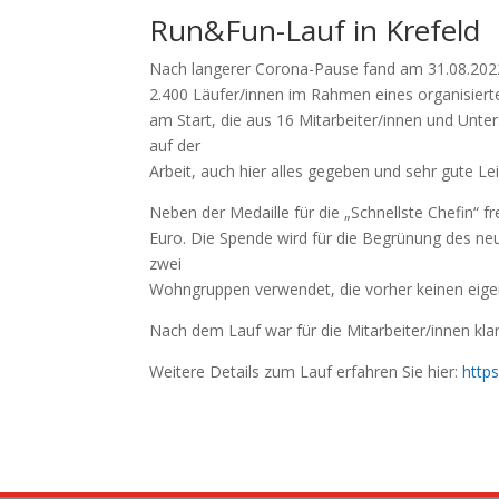
Run&Fun-Lauf in Krefeld
Nach langerer Corona-Pause fand am 31.08.2022 w
2.400 Läufer/innen im Rahmen eines organisier
am Start, die aus 16 Mitarbeiter/innen und Unte
auf der
Arbeit, auch hier alles gegeben und sehr gute Lei
Neben der Medaille für die „Schnellste Chefin“ 
Euro. Die Spende wird für die Begrünung des ne
zwei
Wohngruppen verwendet, die vorher keinen eige
Nach dem Lauf war für die Mitarbeiter/innen klar
Weitere Details zum Lauf erfahren Sie hier:
http