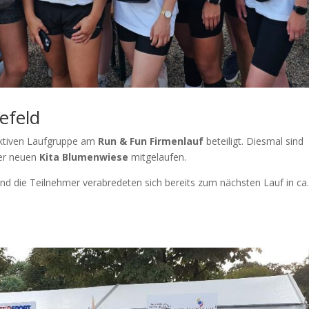
efeld
aktiven Laufgruppe am
Run & Fun Firmenlauf
beteiligt. Diesmal sind
rer neuen
Kita Blumenwiese
mitgelaufen.
und die Teilnehmer verabredeten sich bereits zum nächsten Lauf in ca