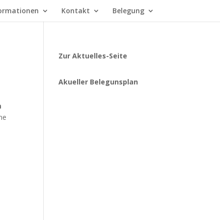
ormationen
Kontakt
Belegung
Zur Aktuelles-Seite
Akueller Belegunsplan
m
ine