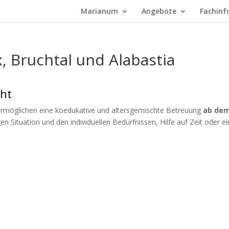
Marianum
Angebote
Fachinf
 Bruchtal und Alabastia
cht
rmöglichen eine koedukative und altersgemischte Betreuung
ab de
gen Situation und den individuellen Bedürfnissen, Hilfe auf Zeit oder e