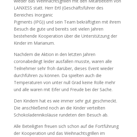
wieder das Weihnachtsgrillen mit den Mitarbeitern von
LANXESS statt. Herr Ertl (Geschäftsführer des
Bereiches Inorganic
Pigments (IPG)) und sein Team bekräftigten mit ihrem
Besuch die gute und bereits seit vielen Jahren
bestehende Kooperation über die Unterstützung der
Kinder im Marianum.
Nachdem die Aktion in den letzten Jahren
coronabedingt leider ausfallen musste, waren alle
Teilnehmer sehr froh darüber, dieses Event wieder
durchführen zu können. Da spielten auch die
Temperaturen von unter null Grad keine Rolle mehr
und alle waren mit Eifer und Freude bei der Sache.
Den Kindern hat es wie immer sehr gut geschmeckt.
Die anschließend noch an die Kinder verteilten
Schokoladennikoläuse rundeten den Besuch ab.
Alle Beteiligten freuen sich schon auf die Fortführung
der Kooperation und das Weihnachtsgrillen im