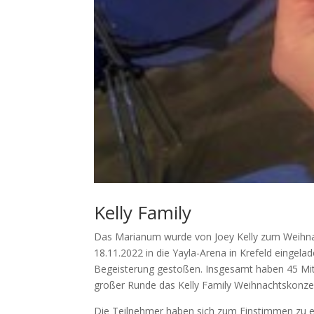
Kelly Family
Das Marianum wurde von Joey Kelly zum Weihna
18.11.2022 in die Yayla-Arena in Krefeld eingelad
Begeisterung gestoßen. Insgesamt haben 45 Mita
großer Runde das Kelly Family Weihnachtskonze
Die Teilnehmer haben sich zum Einstimmen zu ei