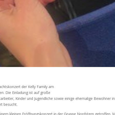
chtskonzert der Kelly Family am
en. Die Einladung ist auf große
rbeiter, Kinder und Jugendliche sowie einige ehemalige Bewohner in
rt besucht.
nem kleinen Eröffnungskonzert in der Gruppe Nordstern getroffen. M