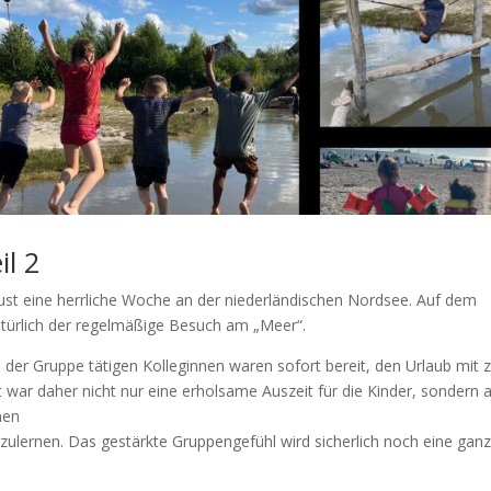
l 2
t eine herrliche Woche an der niederländischen Nordsee. Auf dem
türlich der regelmäßige Besuch am „Meer“.
 der Gruppe tätigen Kolleginnen waren sofort bereit, den Urlaub mit 
 war daher nicht nur eine erholsame Auszeit für die Kinder, sondern 
nen
zulernen. Das gestärkte Gruppengefühl wird sicherlich noch eine gan