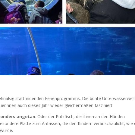
elmäßig stattfindenden Ferienprogramms. Die bunte Unterwasserwelt
uerinnen auch dieses Jahr wieder gleichermaßen fasziniert.
esonders angetan
. Oder der Putzfisch, der ihnen an den Händen
besondere Platte zum Anfassen, die den Kindern veranschaulicht, wie 
 würde.