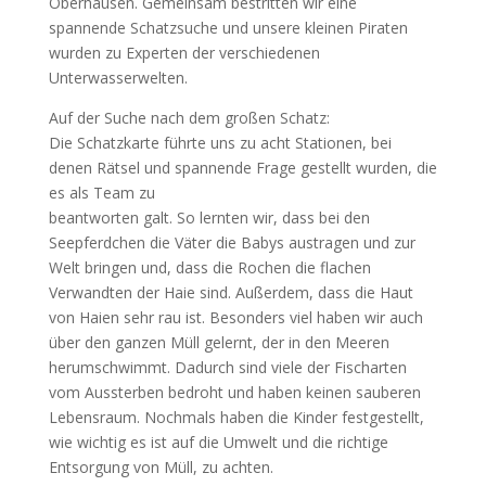
Oberhausen. Gemeinsam bestritten wir eine
spannende Schatzsuche und unsere kleinen Piraten
wurden zu Experten der verschiedenen
Unterwasserwelten.
Auf der Suche nach dem großen Schatz:
Die Schatzkarte führte uns zu acht Stationen, bei
denen Rätsel und spannende Frage gestellt wurden, die
es als Team zu
beantworten galt. So lernten wir, dass bei den
Seepferdchen die Väter die Babys austragen und zur
Welt bringen und, dass die Rochen die flachen
Verwandten der Haie sind. Außerdem, dass die Haut
von Haien sehr rau ist. Besonders viel haben wir auch
über den ganzen Müll gelernt, der in den Meeren
herumschwimmt. Dadurch sind viele der Fischarten
vom Aussterben bedroht und haben keinen sauberen
Lebensraum. Nochmals haben die Kinder festgestellt,
wie wichtig es ist auf die Umwelt und die richtige
Entsorgung von Müll, zu achten.