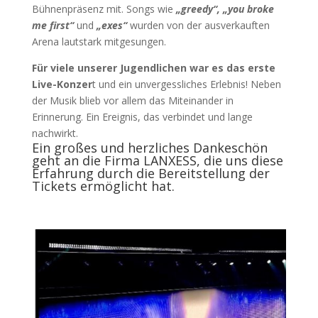
Bühnenpräsenz mit. Songs wie
„greedy
“,
„you broke
me first“
und
„exes“
wurden von der ausverkauften
Arena lautstark mitgesungen.
Für viele unserer Jugendlichen war es das erste
Live-Konzer
t und ein unvergessliches Erlebnis! Neben
der Musik blieb vor allem das Miteinander in
Erinnerung. Ein Ereignis, das verbindet und lange
nachwirkt.
Ein großes und herzliches Dankeschön
geht an die Firma LANXESS, die uns diese
Erfahrung durch die Bereitstellung der
Tickets ermöglicht hat.