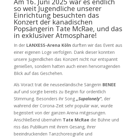
Am 16. Juni 2025 war es endlich
so weit Jugendliche unserer
Einrichtung besuchten das
Konzert der kanadischen
Popsängerin Tate McRae, und das
in exklusiver Atmosphare!
In der
LANXESS-Arena Köln
durften wir das Event aus
einer eigenen Loge verfolgen. Dank dieser konnten
unsere Jugendlichen das Konzert nicht nur entspannt
genießen, sondern hatten auch einen hervorragenden
Blick auf das Geschehen.
Als Voract trat die neuseeländische Sängerin
BENEE
auf und sorgte bereits zu Beginn für ordentlich
Stimmung. Besonders ihr Song
„Supalonely“
, der
wahrend der Corona-Zeit sehr populär war, wurde
begeistert von der ganzen Arena mitgesungen.
Anschließend übernahm
Tate McRae
die Bühne und
riss das Publikum mit ihrem Gesang, ihrer
beeindruckenden Tanzchoreografie und