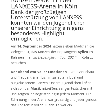
LANXESS-Arena in Köln
Dank der großzügigen
Unterstützung von LANXESS
konnten wir den Jugendlichen
unserer Einrichtung ein ganz
besonderes Highlight
ermöglichen.
Am
14. September 2024
hatten sieben Mädchen die
Gelegenheit, das Konzert der Popsangerin
Ayliva
im
Rahmen ihrer
„In Liebe, Ayliva – Tour 2024“
in
Köln
zu
besuchen.
Der Abend war voller Emotionen
– von Gänsehaut
und Freudentränen bis hin zu lautem Jubel und
ausgelassenem Tanzen. Unsere Jugendlichen ließen
sich von der
Musik
mitreißen, sangen textsicher mit
und zeigten ihr Begeisterung in jedem Moment. Die
Stimmung in der Arena war großartig und jeder genoss
das Konzert in vollen Zügen. Es war ein