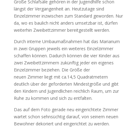
Große Schlafsäle gehören in der Jugendhilfe schon
längst der Vergangenheit an. Heutzutage sind
Einzelzimmer inzwischen zum Standard geworden. Nur
da, wo es baulich nicht anders umsetzbar ist, dürfen
weiterhin Zweibettzimmer bereitgestellt werden.
Durch interne Umbaumaßnahmen hat das Marianum
in zwei Gruppen jeweils ein weiteres Einzelzimmer
schaffen können. Dadurch können die vier Kinder aus
zwei Zweibettzimmern zukünftig jeder ein eigenes
Einzelzimmer beziehen. Die Größe der
neuen Zimmer liegt mit ca.14,5 Quadratmetern
deutlich über der geforderten Mindestgröße und gibt
den Kindern und Jugendlichen reichlich Raum, um zur
Ruhe zu kommen und sich zu entfalten.
Das auf dem Foto gerade neu eingerichtete Zimmer
wartet schon sehnsüchtig darauf, von seinem neuen
Bewohner dekoriert und eingerichtet zu werden.