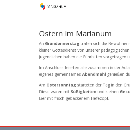
Ostern im Marianum
An
Gründonnerstag
trafen sich die Bewohnerin
kleiner Gottesdienst von unserer pädagogischen 
Jugendlichen haben die Führbitten vorgetragen u
Im Anschluss feierten alle zusammen in der A
eigenes gemeinsames
Abendmahl
genießen du
Am
Ostersonntag
starteten der Tag in den Gr
Diese waren mit
Süßigkeiten
und kleinen
Ges
Eier mit frisch gebackenem Hefezopf.