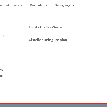
ormationen
Kontakt
Belegung
Zur Aktuelles-Seite
 ein
Akueller Belegunsplan
rn
.
en