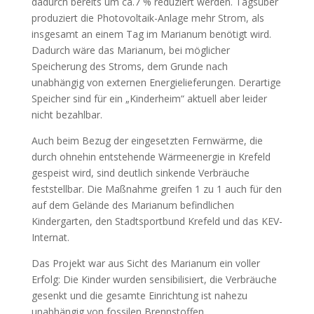
dadurch bereits um ca.7 % reduziert werden. Tagsüber
produziert die Photovoltaik-Anlage mehr Strom, als
insgesamt an einem Tag im Marianum benötigt wird.
Dadurch wäre das Marianum, bei möglicher
Speicherung des Stroms, dem Grunde nach
unabhängig von externen Energielieferungen. Derartige
Speicher sind für ein „Kinderheim“ aktuell aber leider
nicht bezahlbar.
Auch beim Bezug der eingesetzten Fernwärme, die
durch ohnehin entstehende Wärmeenergie in Krefeld
gespeist wird, sind deutlich sinkende Verbräuche
feststellbar. Die Maßnahme greifen 1 zu 1 auch für den
auf dem Gelände des Marianum befindlichen
Kindergarten, den Stadtsportbund Krefeld und das KEV-
Internat.
Das Projekt war aus Sicht des Marianum ein voller
Erfolg: Die Kinder wurden sensibilisiert, die Verbräuche
gesenkt und die gesamte Einrichtung ist nahezu
unabhängig von fossilen Brennstoffen.