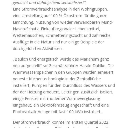
gemacht und dahingehend sensibilisiert“
.
Eine Stromverbrauchsanalyse in den Wohngruppen,
eine Umstellung auf 100 % Ökostrom für die ganze
Einrichtung, Nutzung von wieder verwendbaren Mund-
Nasen-Schutz, Einkauf regionaler Lebensmittel,
Wetterhäuschen, Schmetterlingszucht und zahlreiche
Ausflüge in die Natur sind nur einige Beispiele der
durchgeführten Aktivitäten.
„Baulich und energetisch wurde das Marianum ganz
neu aufgestellt“ so Geschäftsführer Harald Dahlke. Die
Warmwasserspeicher in den Gruppen wurden erneuert,
neueste Küchentechnologie in der Zentralküche
installiert, Pumpen für den Durchfluss des Wassers und
der der Heizung erneuert, Leitungen zusätzlich Isoliert,
einige Fenster mit moderner Wärmeverglasung
eingebaut, ein Elektrofahrzeug angeschafft und eine
Photovoltaik-Anlage mit fast 100 kWp installiert.
Der Stromverbrauch konnte im ersten Quartal 2022