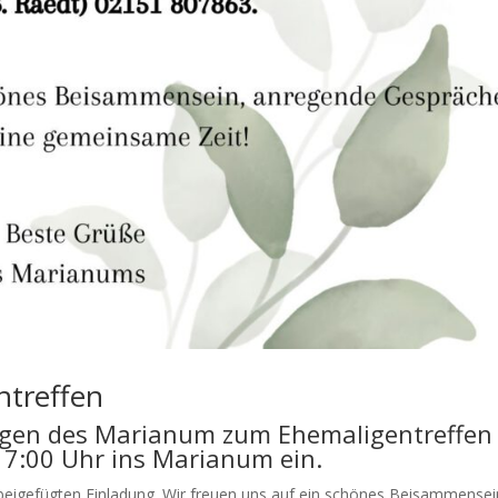
ntreffen
ligen des Marianum zum Ehemaligentreffen
17:00 Uhr ins Marianum ein.
beigefügten Einladung. Wir freuen uns auf ein schönes Beisammensei