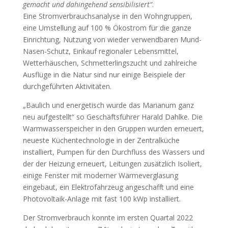
gemacht und dahingehend sensibilisiert“
.
Eine Stromverbrauchsanalyse in den Wohngruppen,
eine Umstellung auf 100 % Ökostrom für die ganze
Einrichtung, Nutzung von wieder verwendbaren Mund-
Nasen-Schutz, Einkauf regionaler Lebensmittel,
Wetterhäuschen, Schmetterlingszucht und zahlreiche
Ausflüge in die Natur sind nur einige Beispiele der
durchgeführten Aktivitäten.
„Baulich und energetisch wurde das Marianum ganz
neu aufgestellt“ so Geschäftsführer Harald Dahlke. Die
Warmwasserspeicher in den Gruppen wurden erneuert,
neueste Küchentechnologie in der Zentralküche
installiert, Pumpen für den Durchfluss des Wassers und
der der Heizung erneuert, Leitungen zusätzlich Isoliert,
einige Fenster mit moderner Wärmeverglasung
eingebaut, ein Elektrofahrzeug angeschafft und eine
Photovoltaik-Anlage mit fast 100 kWp installiert.
Der Stromverbrauch konnte im ersten Quartal 2022