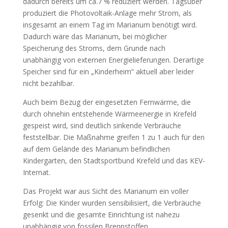
dadurch bereits um ca.7 % reduziert werden. Tagsüber
produziert die Photovoltaik-Anlage mehr Strom, als
insgesamt an einem Tag im Marianum benötigt wird.
Dadurch wäre das Marianum, bei möglicher
Speicherung des Stroms, dem Grunde nach
unabhängig von externen Energielieferungen. Derartige
Speicher sind für ein „Kinderheim“ aktuell aber leider
nicht bezahlbar.
Auch beim Bezug der eingesetzten Fernwärme, die
durch ohnehin entstehende Wärmeenergie in Krefeld
gespeist wird, sind deutlich sinkende Verbräuche
feststellbar. Die Maßnahme greifen 1 zu 1 auch für den
auf dem Gelände des Marianum befindlichen
Kindergarten, den Stadtsportbund Krefeld und das KEV-
Internat.
Das Projekt war aus Sicht des Marianum ein voller
Erfolg: Die Kinder wurden sensibilisiert, die Verbräuche
gesenkt und die gesamte Einrichtung ist nahezu
unabhängig von fossilen Brennstoffen.