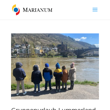
Gruppenurlaub Lummerland