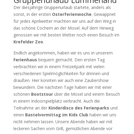
Der diesjährige Gruppenurlaub startete, anders als
sonst, in der ersten
Osterferienwoche
. Gewappnet
für jedes Aprilwetter machten wir uns auf den Weg in
das schöne Cochem an der Mosel. Auf dem Hinweg
genossen wir mit besten Wetter noch einen Besuch im
Krefelder Zoo
.
Endlich angekommen, haben wir es uns in unserem
Ferienhaus
bequem gemacht. Den ersten Tag
verbrachten wir in einem Freizeitpark mit vielen
verschiedenen Spielmöglichkeiten für drinnen und
draußen. Hier konnten wir auch eine Zaubershow
bewundern. Die nächsten Tage haben wir mit einer
schönen
Bootstour
über die Mosel und einem Besuch
in einem Indoorspielplatz verbracht. Auch die
Teilnahme an der
Kinderdisco des Ferienparks
und
einen
Bastelvormittag im Kids Club
haben wir uns
nicht nehmen lassen. Unsere Abende haben wir mit
leckeren Sachen vom Grill, gemütlichen Abende vor