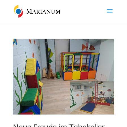
Neue Freude im Tobekeller