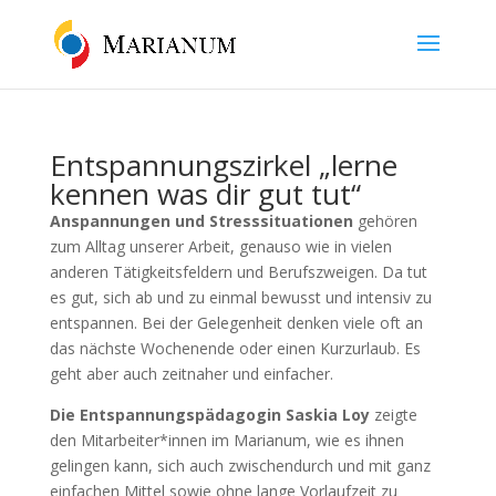
Entspannungszirkel „lerne
kennen was dir gut tut“
Anspannungen und Stresssituationen
gehören
zum Alltag unserer Arbeit, genauso wie in vielen
anderen Tätigkeitsfeldern und Berufszweigen. Da tut
es gut, sich ab und zu einmal bewusst und intensiv zu
entspannen. Bei der Gelegenheit denken viele oft an
das nächste Wochenende oder einen Kurzurlaub. Es
geht aber auch zeitnaher und einfacher.
Die Entspannungspädagogin
Saskia Loy
zeigte
den Mitarbeiter*innen im Marianum, wie es ihnen
gelingen kann, sich auch zwischendurch und mit ganz
einfachen Mittel sowie ohne lange Vorlaufzeit zu