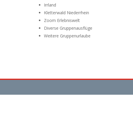
Irrland
Kletterwald Niederrhein
Zoom Erlebniswelt
Diverse Gruppenausflüge
Weitere Gruppenurlaube