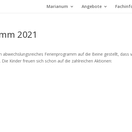
Marianum
Angebote
Fachinf
amm 2021
in abwechslungsreiches Ferienprogramm auf die Beine gestellt, dass 
. Die Kinder freuen sich schon auf die zahlreichen Aktionen: