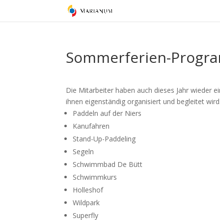
Sommerferien-Progr
Die Mitarbeiter haben auch dieses Jahr wieder e
ihnen eigenständig organisiert und begleitet wird
Paddeln auf der Niers
Kanufahren
Stand-Up-Paddeling
Segeln
Schwimmbad De Bütt
Schwimmkurs
Holleshof
Wildpark
Superfly