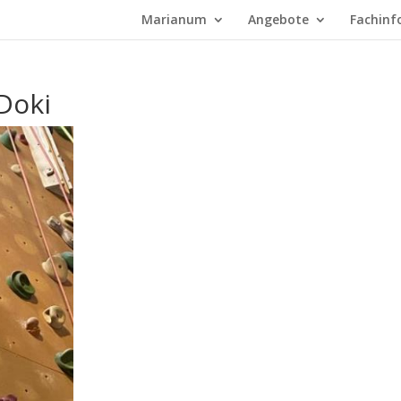
Marianum
Angebote
Fachinf
Doki