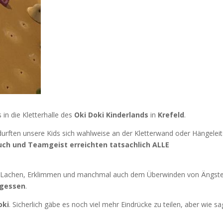
 in die Kletterhalle des
Oki Doki Kinderlands
in
Krefeld
.
urften unsere Kids sich wahlweise an der Kletterwand oder Hängeleit
uch und Teamgeist erreichten tatsachlich ALLE
n, Lachen, Erklimmen und manchmal auch dem Überwinden von Ängst
agessen
.
oki
. Sicherlich gäbe es noch viel mehr Eindrücke zu teilen, aber wie sa