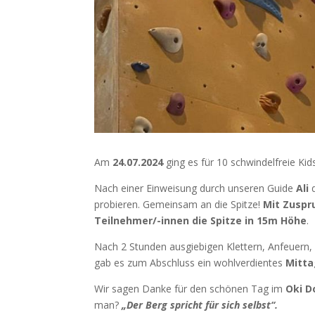
Am
24.07.2024
ging es für 10 schwindelfreie Kids
Nach einer Einweisung durch unseren Guide
Ali
d
probieren. Gemeinsam an die Spitze!
Mit Zuspr
Teilnehmer/-innen die Spitze in 15m Höhe
.
Nach 2 Stunden ausgiebigen Klettern, Anfeuer
gab es zum Abschluss ein wohlverdientes
Mitt
Wir sagen Danke für den schönen Tag im
Oki D
man?
„Der Berg spricht für sich selbst“.