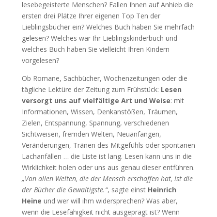
lesebegeisterte Menschen? Fallen Ihnen auf Anhieb die
ersten drei Plätze Ihrer eigenen Top Ten der
Lieblingsbücher ein? Welches Buch haben Sie mehrfach
gelesen? Welches war Ihr Lieblingskinderbuch und
welches Buch haben Sie vielleicht Ihren Kindern
vorgelesen?
Ob Romane, Sachbücher, Wochenzeitungen oder die
tägliche Lektüre der Zeitung zum Frühstück:
Lesen
versorgt uns auf vielfältige Art und Weise
: mit
Informationen, Wissen, Denkanstößen, Träumen,
Zielen, Entspannung, Spannung, verschiedenen
Sichtweisen, fremden Welten, Neuanfängen,
Veränderungen, Tränen des Mitgefühls oder spontanen
Lachanfällen … die Liste ist lang. Lesen kann uns in die
Wirklichkeit holen oder uns aus genau dieser entführen.
„Von allen Welten, die der Mensch erschaffen hat, ist die
der Bücher die Gewaltigste.“
, sagte einst
Heinrich
Heine
und wer will ihm widersprechen? Was aber,
wenn die Lesefähigkeit nicht ausgeprägt ist? Wenn