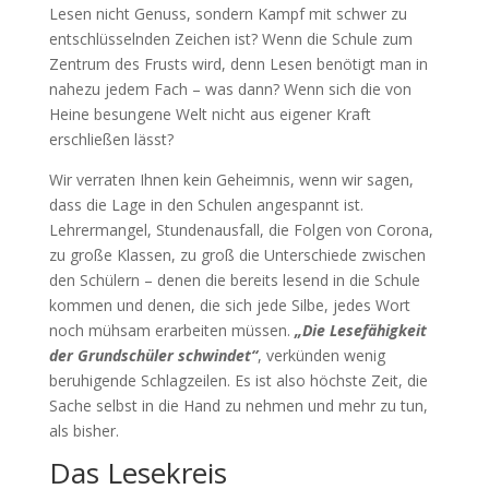
Lesen nicht Genuss, sondern Kampf mit schwer zu
entschlüsselnden Zeichen ist? Wenn die Schule zum
Zentrum des Frusts wird, denn Lesen benötigt man in
nahezu jedem Fach – was dann? Wenn sich die von
Heine besungene Welt nicht aus eigener Kraft
erschließen lässt?
Wir verraten Ihnen kein Geheimnis, wenn wir sagen,
dass die Lage in den Schulen angespannt ist.
Lehrermangel, Stundenausfall, die Folgen von Corona,
zu große Klassen, zu groß die Unterschiede zwischen
den Schülern – denen die bereits lesend in die Schule
kommen und denen, die sich jede Silbe, jedes Wort
noch mühsam erarbeiten müssen.
„Die Lesefähigkeit
der Grundschüler schwindet“
, verkünden wenig
beruhigende Schlagzeilen. Es ist also höchste Zeit, die
Sache selbst in die Hand zu nehmen und mehr zu tun,
als bisher.
Das Lesekreis